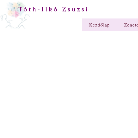
Tóth-Ilkó Zsuzsi
Kezdőlap
Zenet