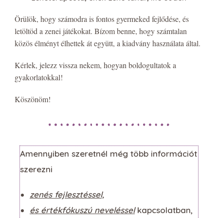
Örülök, hogy számodra is fontos gyermeked fejlődése, és
letöltöd a zenei játékokat. Bízom benne, hogy számtalan
közös élményt élhettek át együtt, a kiadvány használata által.
Kérlek, jelezz vissza nekem, hogyan boldogultatok a
gyakorlatokkal!
Köszönöm!
Amennyiben szeretnél még több információt
szerezni
zenés fejlesztéssel,
és értékfókuszú neveléssel
kapcsolatban,