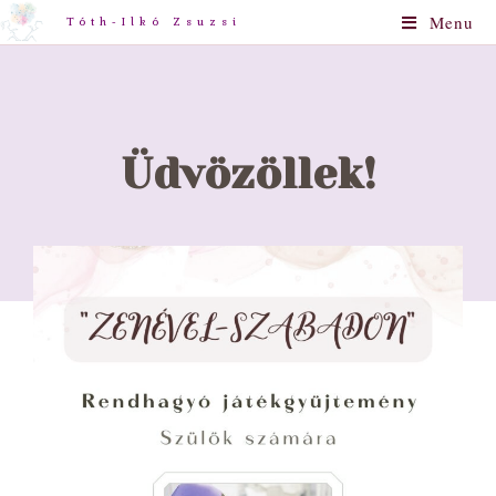
Menu
Tóth-Ilkó Zsuzsi
Üdvözöllek!