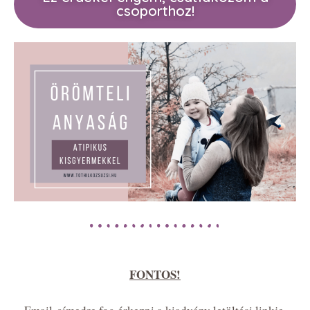
csoporthoz!
FONTOS!