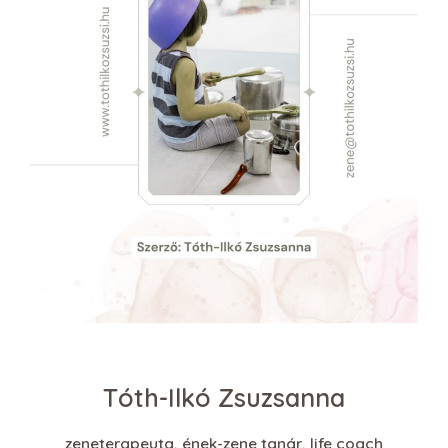
Tóth-Ilkó Zsuzsanna
zeneterapeuta, ének-zene tanár, life coach